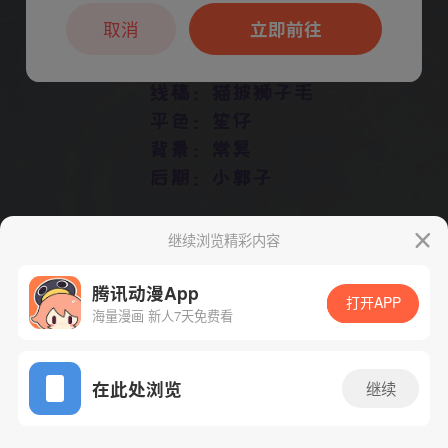
本章节仅支持App阅读，可打开App新用
户7天免费看
取消
立即前往
继续浏览精彩内容
腾讯动漫App
打开APP
下一话
腾漫App免费看
海量漫画 新人7天免费看
App免费看
在此处浏览
继续
309话 1/1