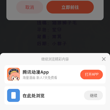
本章节仅支持App阅读，可打开App新用
户7天免费看
取消
立即前往
继续浏览精彩内容
腾讯动漫App
打开APP
下一话
腾漫App免费看
海量漫画 新人7天免费看
App免费看
在此处浏览
继续
262话 1/1