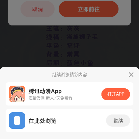
本章节仅支持App阅读，可打开App新用
户7天免费看
取消
立即前往
继续浏览精彩内容
腾讯动漫App
打开APP
下一话
腾漫App免费看
海量漫画 新人7天免费看
App免费看
在此处浏览
继续
120话 1/1