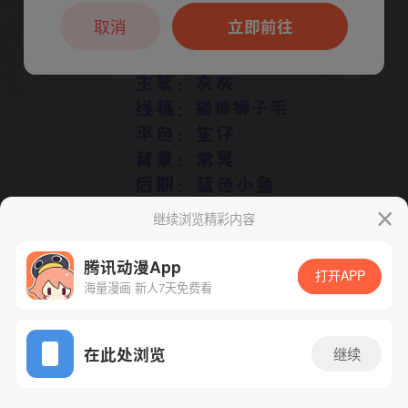
本章节仅支持App阅读，可打开App新用
户7天免费看
取消
立即前往
继续浏览精彩内容
腾讯动漫App
打开APP
下一话
腾漫App免费看
海量漫画 新人7天免费看
App免费看
在此处浏览
继续
116话 1/1