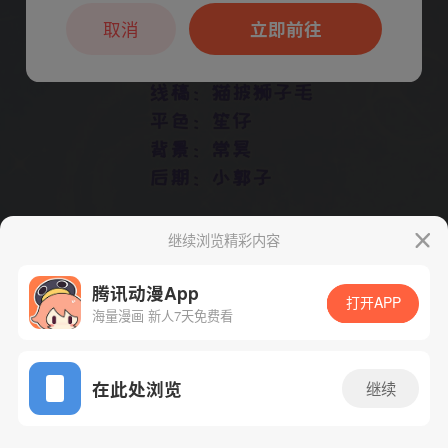
本章节仅支持App阅读，可打开App新用
户7天免费看
取消
立即前往
继续浏览精彩内容
腾讯动漫App
打开APP
下一话
腾漫App免费看
海量漫画 新人7天免费看
App免费看
在此处浏览
继续
302话 1/1