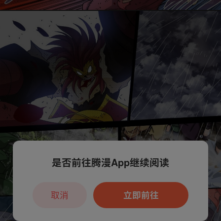
是否前往腾漫App继续阅读
取消
立即前往