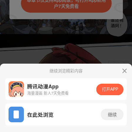
本章节仅支持App阅读，可打开App新用
户7天免费看
继续浏览精彩内容
下一话
腾漫App免费看
腾讯动漫App
打开APP
海量漫画 新人7天免费看
App免费看
在此处浏览
继续
219话 1/1