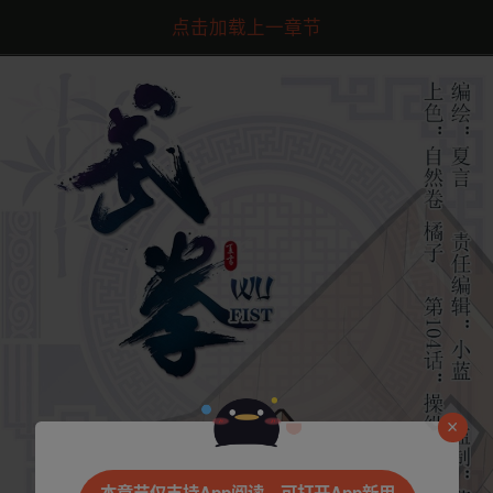
点击加载上一章节