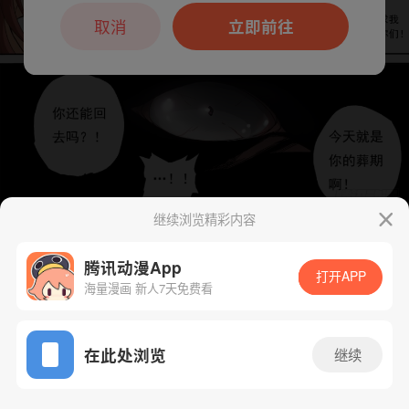
本章节仅支持App阅读，可打开App新用
户7天免费看
取消
立即前往
继续浏览精彩内容
下一话
腾漫App免费看
腾讯动漫App
打开APP
海量漫画 新人7天免费看
App免费看
在此处浏览
继续
236话 1/1