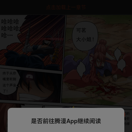
点击加载上一章节
是否前往腾漫App继续阅读