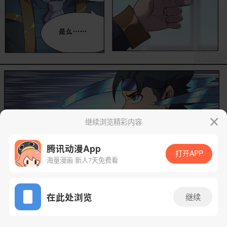
继续浏览精彩内容
腾讯动漫App
打开APP
海量漫画 新人7天免费看
App免费看
在此处浏览
继续
18话 1/23