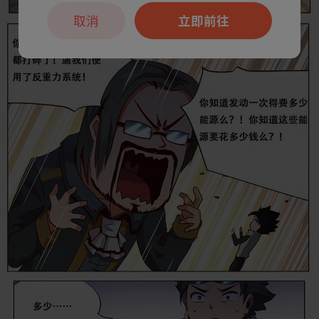
取消
立即前往