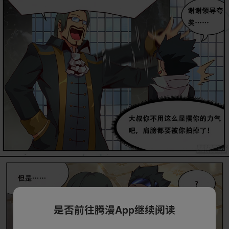
是否前往腾漫App继续阅读