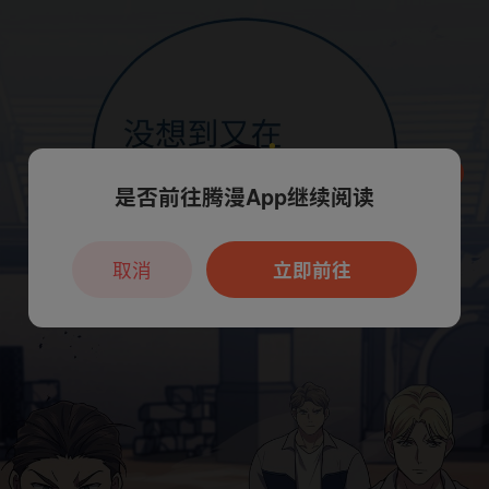
是否前往腾漫App继续阅读
本章节仅支持App阅读，可打开App新用
户7天免费看
取消
立即前往