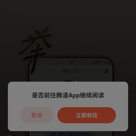
是否前往腾漫App继续阅读
本章节仅支持App阅读，可打开App新用
户7天免费看
取消
立即前往