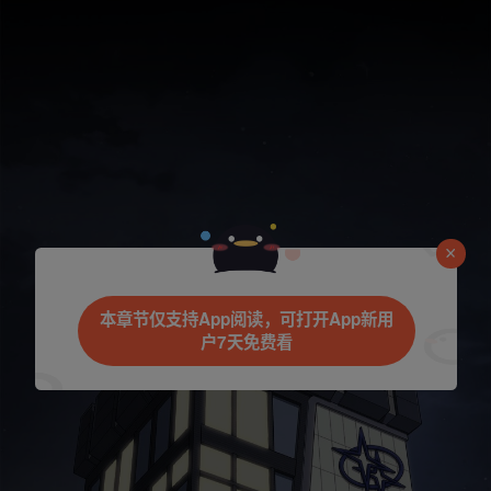
本章节仅支持App阅读，可打开App新用
户7天免费看