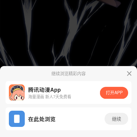
继续浏览精彩内容
腾讯动漫App
打开APP
海量漫画 新人7天免费看
App免费看
在此处浏览
继续
5话 1/89