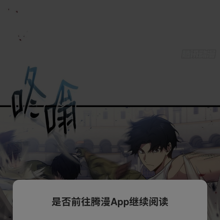
是否前往腾漫App继续阅读