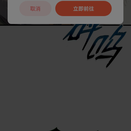
取消
立即前往