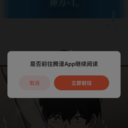
是否前往腾漫App继续阅读
本章节仅支持App阅读，可打开App新用
户7天免费看
取消
立即前往