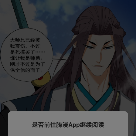
是否前往腾漫App继续阅读