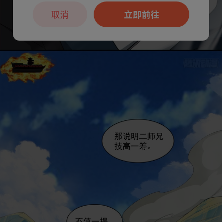
取消
立即前往