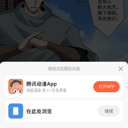
继续浏览精彩内容
腾讯动漫App
打开APP
海量漫画 新人7天免费看
App免费看
在此处浏览
继续
326话 1/37