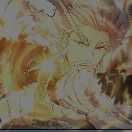
取消
立即前往