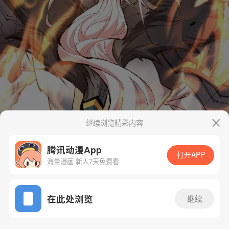
继续浏览精彩内容
腾讯动漫App
打开APP
海量漫画 新人7天免费看
App免费看
在此处浏览
继续
4话 1/90