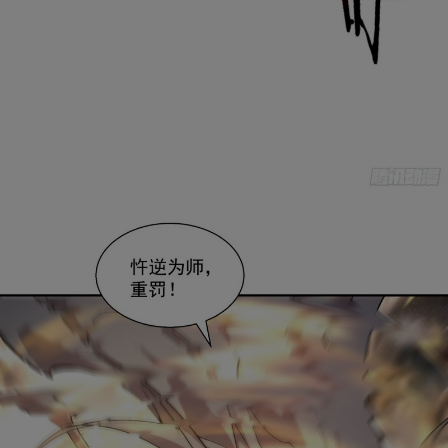
是否前往腾漫App继续阅读