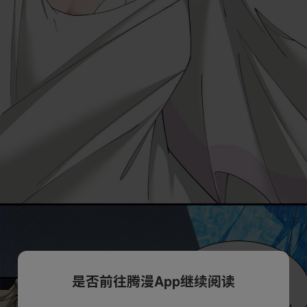
是否前往腾漫App继续阅读