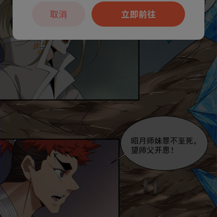
取消
立即前往