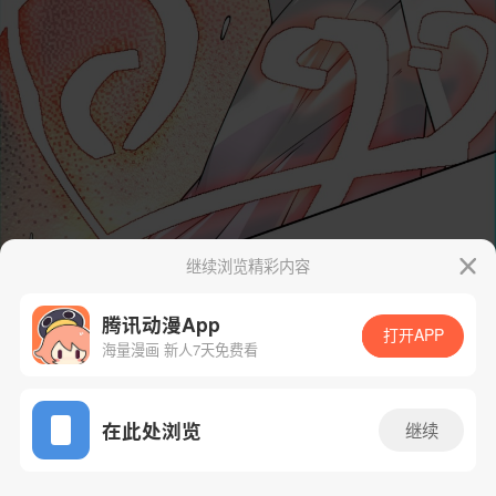
继续浏览精彩内容
腾讯动漫App
打开APP
海量漫画 新人7天免费看
App免费看
在此处浏览
继续
115话 1/44