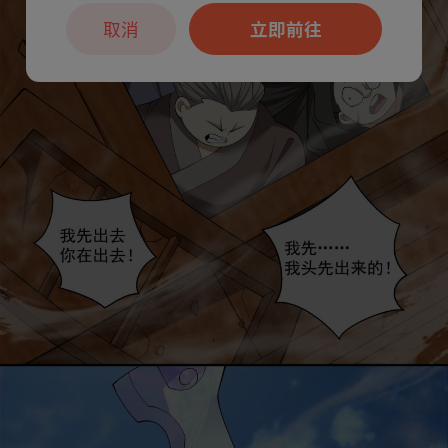
取消
立即前往