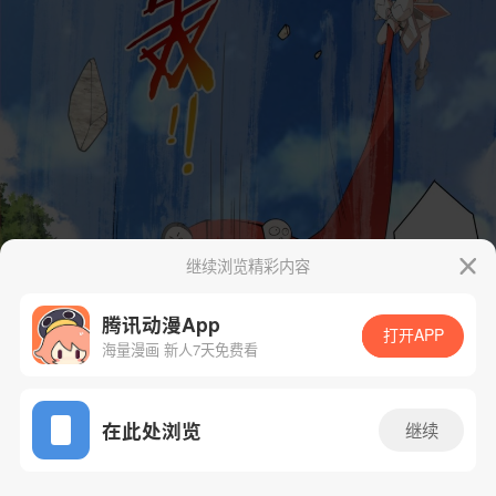
继续浏览精彩内容
腾讯动漫App
打开APP
海量漫画 新人7天免费看
App免费看
在此处浏览
继续
202话 1/36