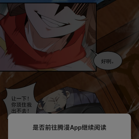
是否前往腾漫App继续阅读