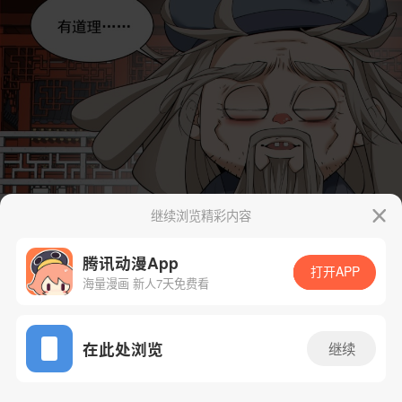
继续浏览精彩内容
腾讯动漫App
打开APP
海量漫画 新人7天免费看
App免费看
在此处浏览
继续
211话 1/48