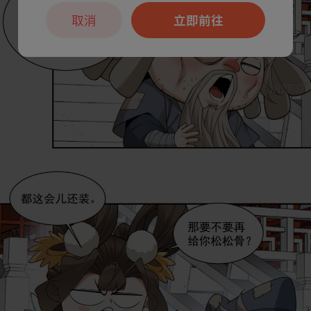
取消
立即前往