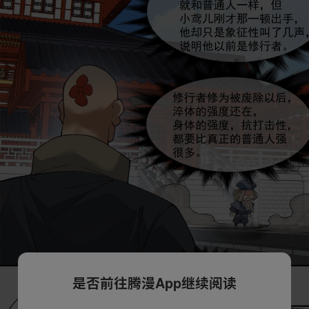
是否前往腾漫App继续阅读