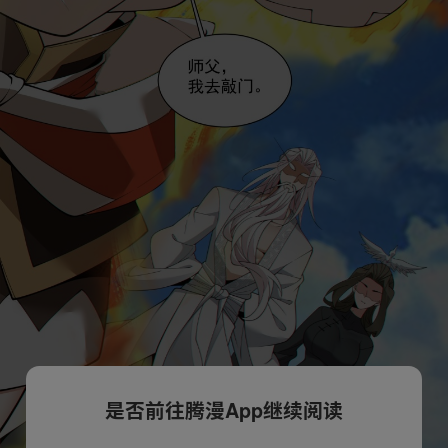
是否前往腾漫App继续阅读