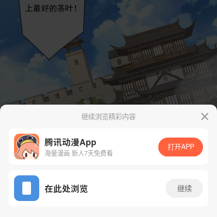
继续浏览精彩内容
腾讯动漫App
打开APP
海量漫画 新人7天免费看
App免费看
在此处浏览
继续
261话 1/44