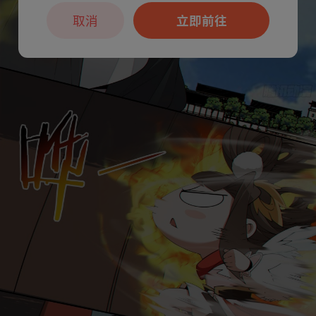
取消
立即前往