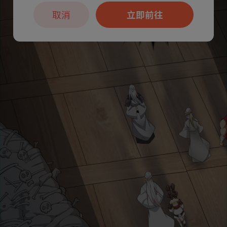
取消
立即前往