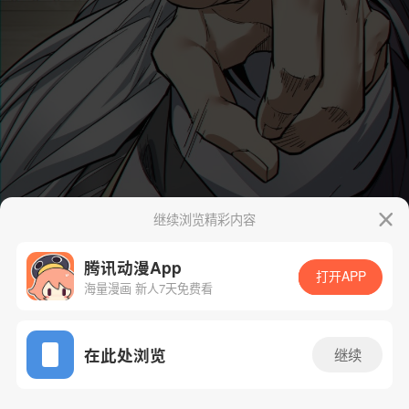
继续浏览精彩内容
腾讯动漫App
打开APP
海量漫画 新人7天免费看
App免费看
在此处浏览
继续
93话 1/39