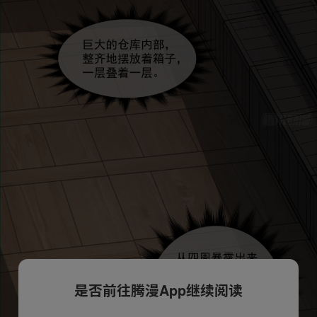
是否前往腾漫App继续阅读