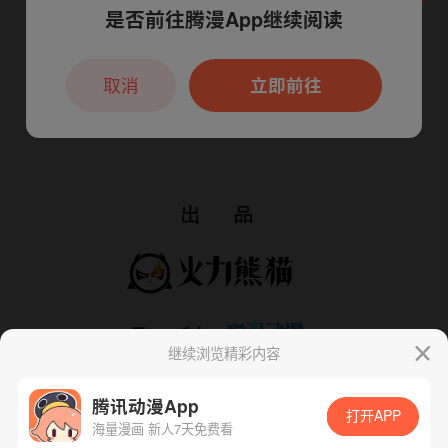
是否前往腾漫App继续阅读
本章节仅支持App阅读，可打开App新用
户7天免费看
取消
立即前往
继续浏览精彩内容
腾讯动漫App
打开APP
海量漫画 新人7天免费看
App免费看