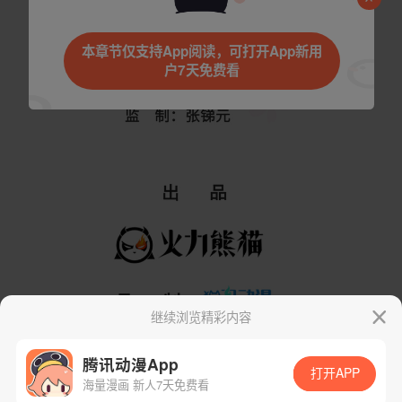
是否前往腾漫App继续阅读
本章节仅支持App阅读，可打开App新用
户7天免费看
取消
立即前往
继续浏览精彩内容
腾讯动漫App
打开APP
海量漫画 新人7天免费看
App免费看