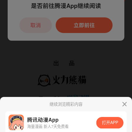
是否前往腾漫App继续阅读
本章节仅支持App阅读，可打开App新用
户7天免费看
取消
立即前往
继续浏览精彩内容
腾讯动漫App
打开APP
海量漫画 新人7天免费看
App免费看