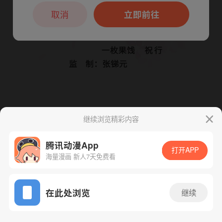
本章节仅支持App阅读，可打开App新用
户7天免费看
取消
立即前往
继续浏览精彩内容
下一话
腾漫App免费看
腾讯动漫App
打开APP
海量漫画 新人7天免费看
App免费看
在此处浏览
继续
362话 1/1