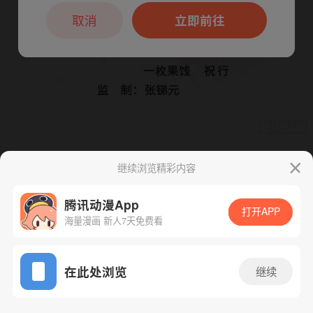
本章节仅支持App阅读，可打开App新用
户7天免费看
取消
立即前往
继续浏览精彩内容
下一话
腾漫App免费看
腾讯动漫App
打开APP
海量漫画 新人7天免费看
App免费看
在此处浏览
继续
445话 1/1