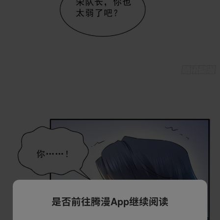
是否前往腾漫App继续阅读