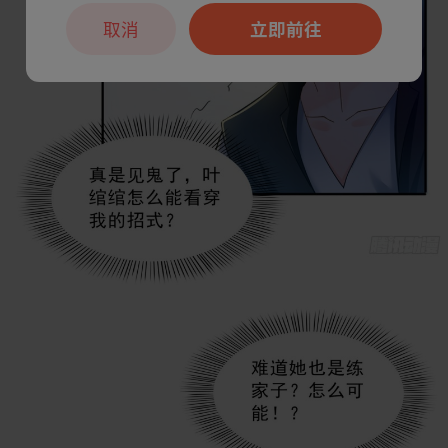
取消
立即前往