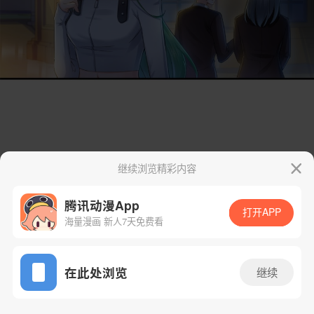
继续浏览精彩内容
腾讯动漫App
打开APP
海量漫画 新人7天免费看
App免费看
在此处浏览
继续
51话 1/59