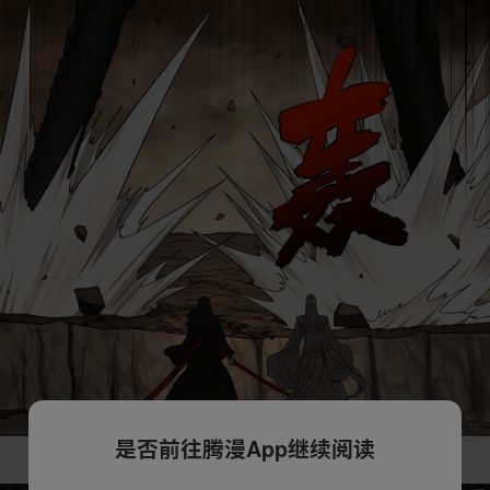
是否前往腾漫App继续阅读