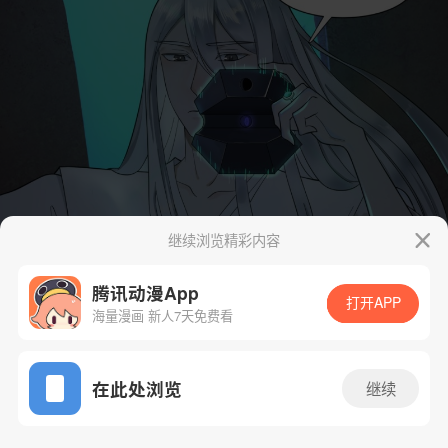
继续浏览精彩内容
腾讯动漫App
打开APP
海量漫画 新人7天免费看
App免费看
在此处浏览
继续
58话 1/53