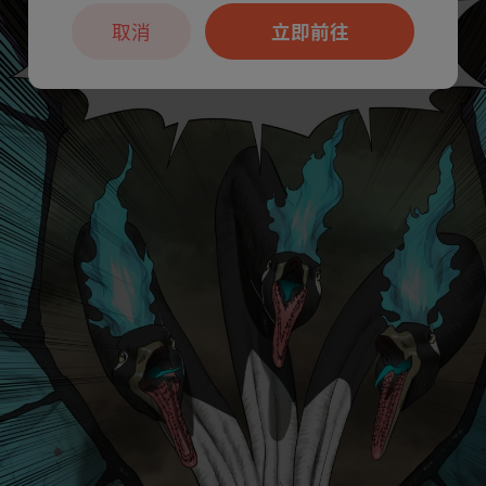
取消
立即前往