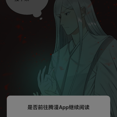
是否前往腾漫App继续阅读