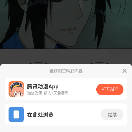
继续浏览精彩内容
腾讯动漫App
打开APP
海量漫画 新人7天免费看
App免费看
在此处浏览
继续
22话 1/39