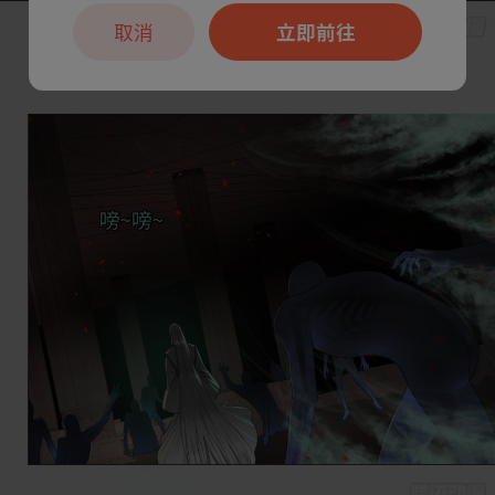
取消
立即前往