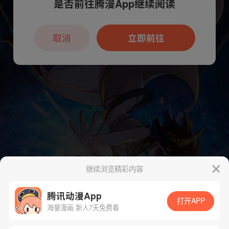
是否前往腾漫App继续阅读
本章节仅支持App阅读，可打开App新用
户7天免费看
取消
立即前往
继续浏览精彩内容
腾讯动漫App
打开APP
海量漫画 新人7天免费看
App免费看