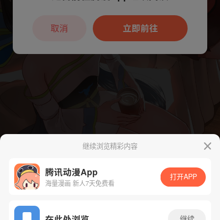
本章节仅支持App阅读，可打开App新用
户7天免费看
取消
立即前往
继续浏览精彩内容
腾讯动漫App
打开APP
海量漫画 新人7天免费看
App免费看
在此处浏览
继续