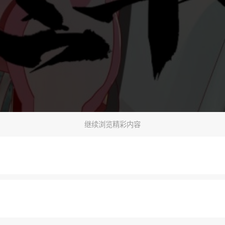
继续浏览精彩内容
下一话
腾漫App免费看