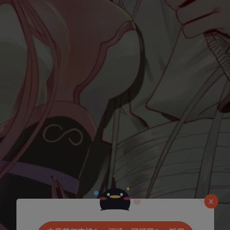
是否前往腾漫App继续阅读