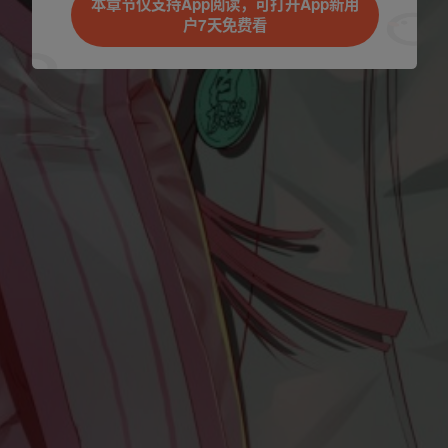
本章节仅支持App阅读，可打开App新用
户7天免费看
立即前往