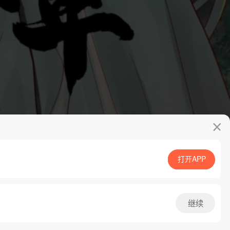
打开APP
App免费看
继续
120话 1/1