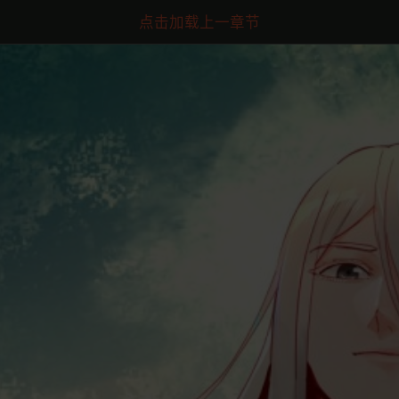
点击加载上一章节