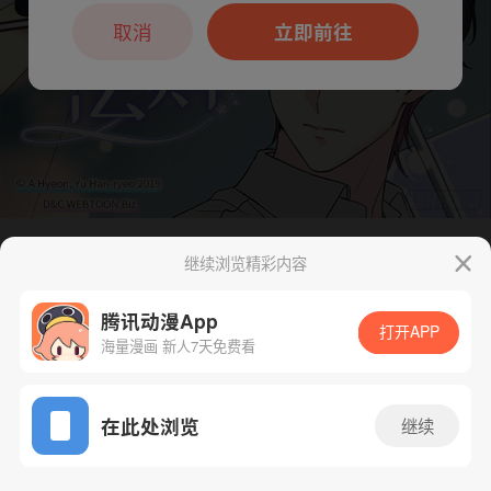
本章节仅支持App阅读，可打开App新用
户7天免费看
取消
立即前往
继续浏览精彩内容
下一话
腾漫App免费看
腾讯动漫App
打开APP
海量漫画 新人7天免费看
App免费看
在此处浏览
继续
242话 1/1