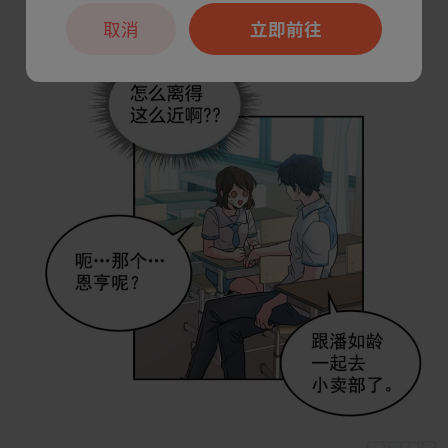
取消
立即前往