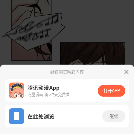
继续浏览精彩内容
腾讯动漫App
打开APP
海量漫画 新人7天免费看
App免费看
在此处浏览
继续
18话 1/66