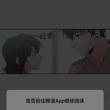
是否前往腾漫App继续阅读