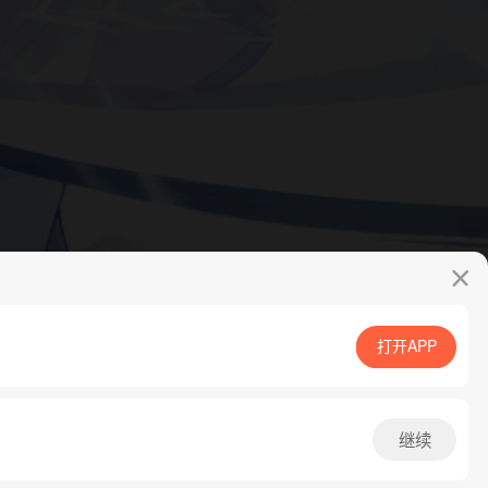
打开APP
App免费看
继续