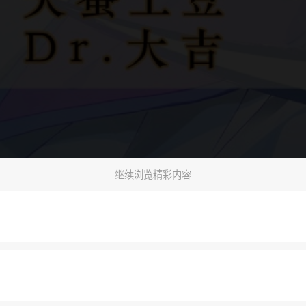
继续浏览精彩内容
下一话
腾漫App免费看