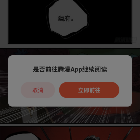
是否前往腾漫App继续阅读
取消
立即前往