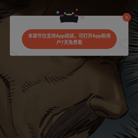
本章节仅支持App阅读，可打开App新用
户7天免费看