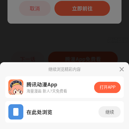
本章节仅支持App阅读，可打开App新用
户7天免费看
取消
立即前往
下一话
腾漫App免费看
继续浏览精彩内容
腾讯动漫App
打开APP
海量漫画 新人7天免费看
App免费看
在此处浏览
继续
331话 1/1