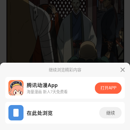
继续浏览精彩内容
腾讯动漫App
打开APP
海量漫画 新人7天免费看
App免费看
在此处浏览
继续
48话 1/49