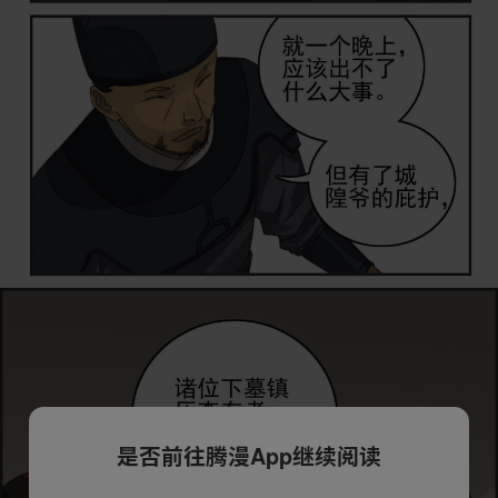
是否前往腾漫App继续阅读