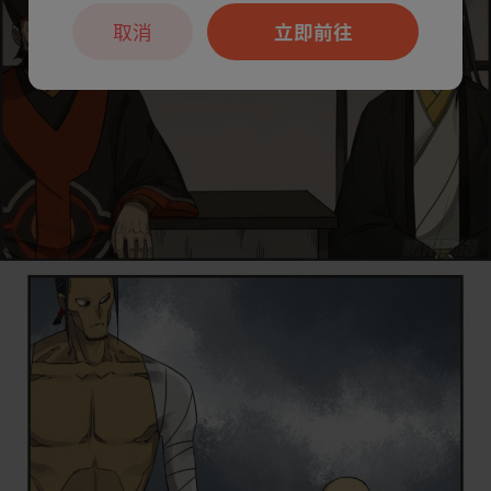
取消
立即前往