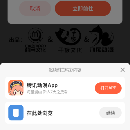
本章节仅支持App阅读，可打开App新用
户7天免费看
取消
立即前往
继续浏览精彩内容
腾讯动漫App
打开APP
海量漫画 新人7天免费看
App免费看
下一话
腾漫App免费看
在此处浏览
继续
26话 1/1