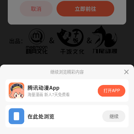
本章节仅支持App阅读，可打开App新用
户7天免费看
取消
立即前往
继续浏览精彩内容
腾讯动漫App
打开APP
海量漫画 新人7天免费看
App免费看
下一话
腾漫App免费看
在此处浏览
继续
49话 1/1