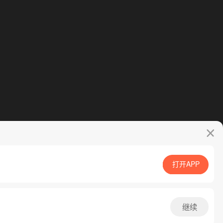
打开APP
App免费看
继续