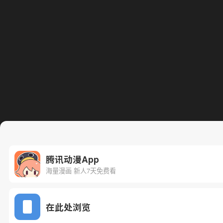
腾讯动漫App
海量漫画 新人7天免费看
在此处浏览