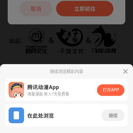
本章节仅支持App阅读，可打开App新用
户7天免费看
取消
立即前往
继续浏览精彩内容
腾讯动漫App
打开APP
海量漫画 新人7天免费看
App免费看
下一话
腾漫App免费看
在此处浏览
继续
20话 1/1