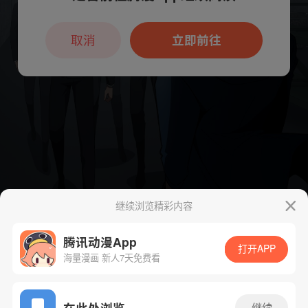
本章节仅支持App阅读，可打开App新用
户7天免费看
取消
立即前往
继续浏览精彩内容
腾讯动漫App
打开APP
海量漫画 新人7天免费看
App免费看
在此处浏览
继续