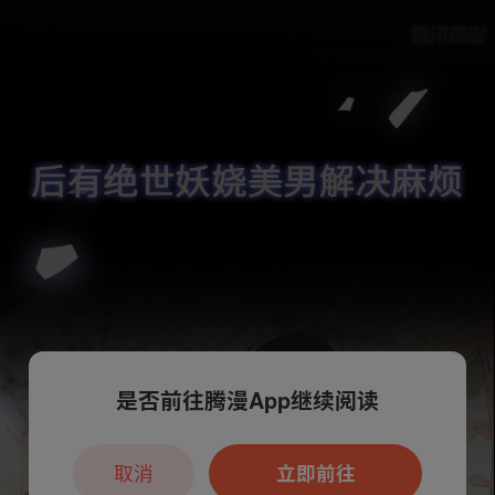
是否前往腾漫App继续阅读
取消
立即前往