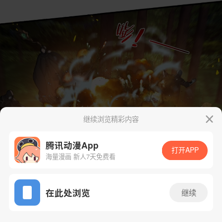
继续浏览精彩内容
腾讯动漫App
打开APP
海量漫画 新人7天免费看
App免费看
在此处浏览
继续
81话 1/47