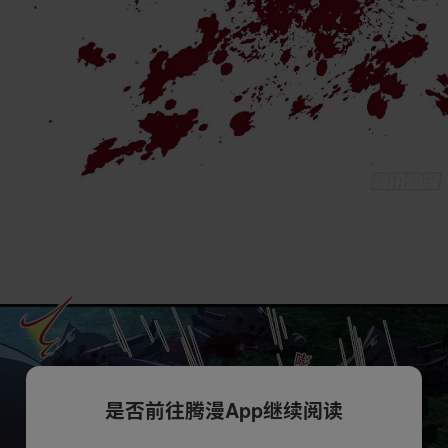
是否前往腾漫App继续阅读