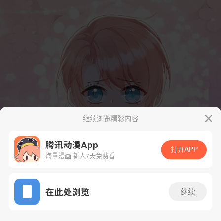
继续浏览精彩内容
腾讯动漫App
打开APP
海量漫画 新人7天免费看
App免费看
在此处浏览
继续
4话 1/53