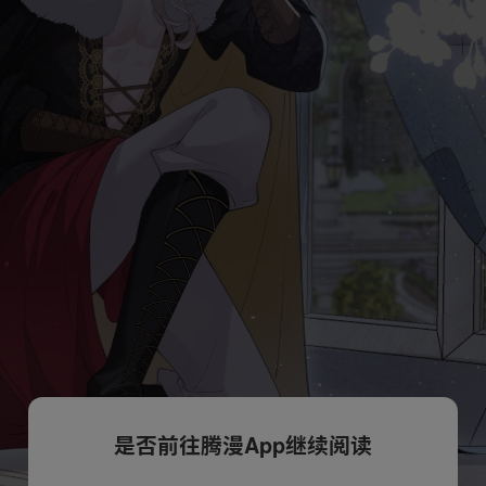
是否前往腾漫App继续阅读