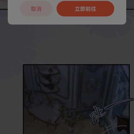
取消
立即前往