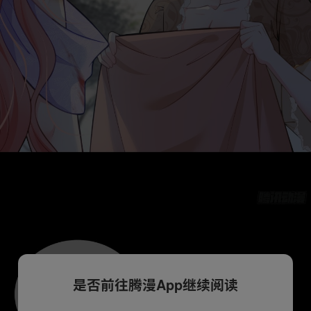
是否前往腾漫App继续阅读