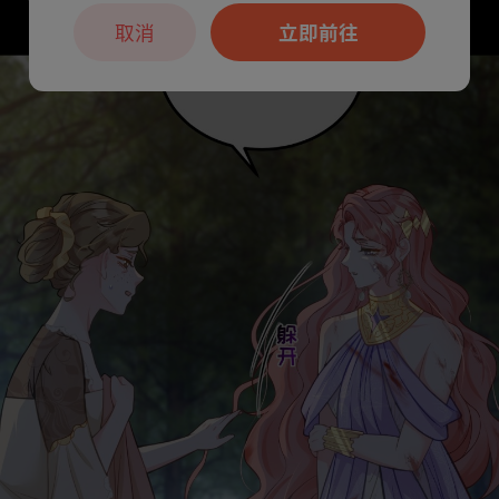
取消
立即前往