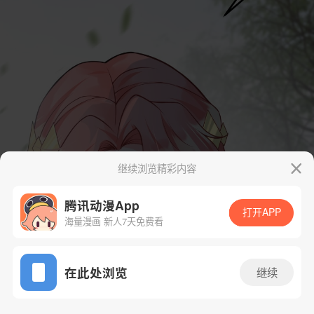
继续浏览精彩内容
腾讯动漫App
打开APP
海量漫画 新人7天免费看
App免费看
在此处浏览
继续
92话 1/58