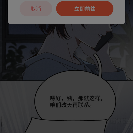
取消
立即前往