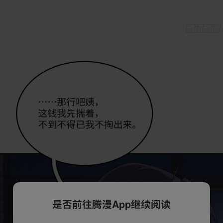
是否前往腾漫App继续阅读