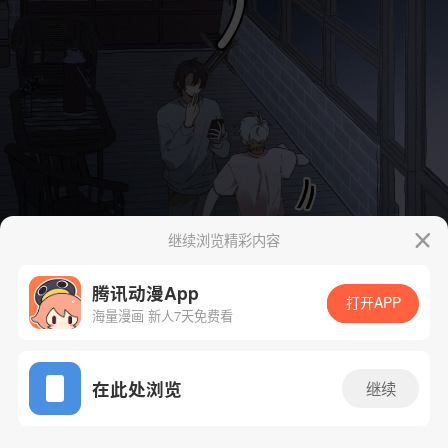
继续浏览精彩内容
腾讯动漫App
打开APP
海量漫画 新人7天免费看
App免费看
在此处浏览
继续
4话 1/48